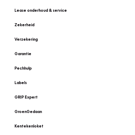
Lease onderhoud & service
Zekerheid
Verzekering
Garantie
Pechhulp
Labels
GRIP Expert
GroenGedaan
Kentekenloket