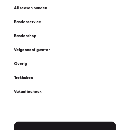
All season banden
Bandenservice
Bandenshop
Velgenconfigurator
Overig
Trekhaken
Vakantiecheck