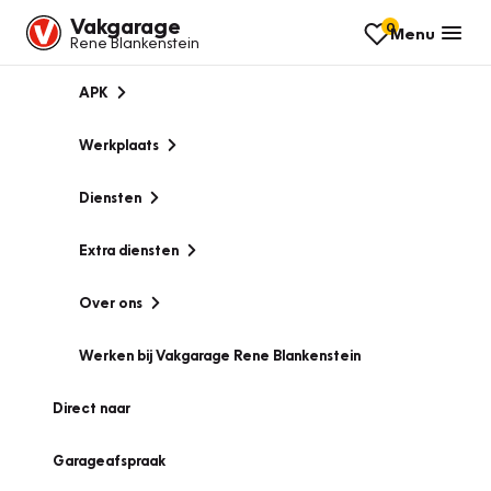
Vakgarage
0
Menu
Rene Blankenstein
APK
Werkplaats
Diensten
Extra diensten
Over ons
Werken bij Vakgarage Rene Blankenstein
Direct naar
Garageafspraak