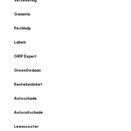
Verzekering
Garantie
Pechhulp
Labels
GRIP Expert
GroenGedaan
Kentekenloket
Autoschade
Autoruitschade
Leenscooter