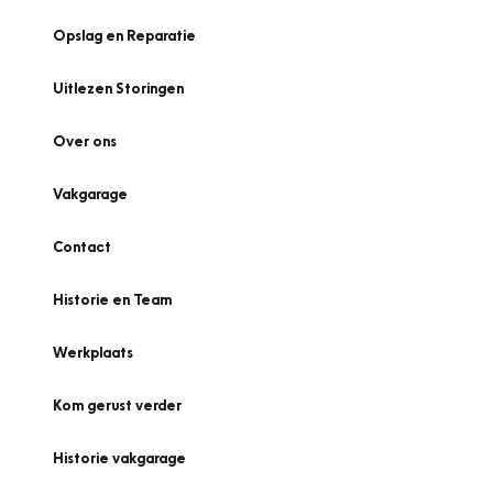
Opslag en Reparatie
Uitlezen Storingen
Over ons
Vakgarage
Contact
Historie en Team
Werkplaats
Kom gerust verder
Historie vakgarage