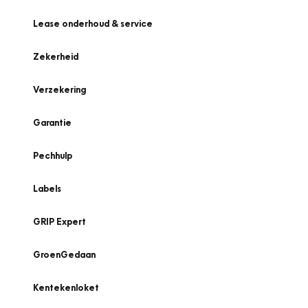
Lease onderhoud & service
Zekerheid
Verzekering
Garantie
Pechhulp
Labels
GRIP Expert
GroenGedaan
Kentekenloket