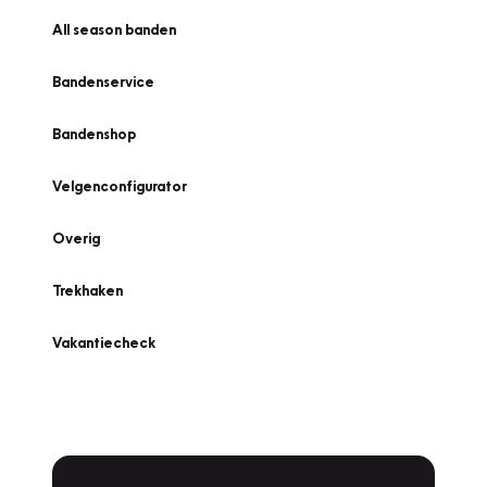
All season banden
Bandenservice
Bandenshop
Velgenconfigurator
Overig
Trekhaken
Vakantiecheck