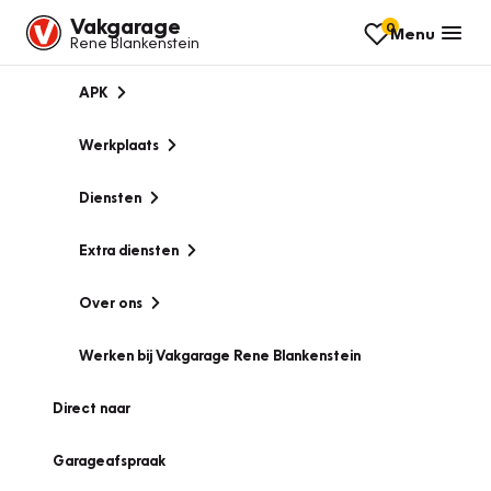
Vakgarage
0
Menu
Rene Blankenstein
APK
Werkplaats
Diensten
Extra diensten
Over ons
Werken bij Vakgarage Rene Blankenstein
Direct naar
Garageafspraak