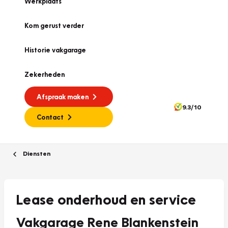
Werkplaats
Kom gerust verder
Historie vakgarage
Zekerheden
Afspraak maken
9.3/10
Contact
Diensten
Lease onderhoud en service
Vakgarage Rene Blankenstein