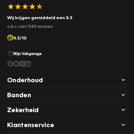
Wij krijgen gemiddeld een 9.3
o.b.v. ruim 549 reviews
9.3/10
Mijn Vakgarage
Onderhoud
Banden
Zekerheid
Klantenservice