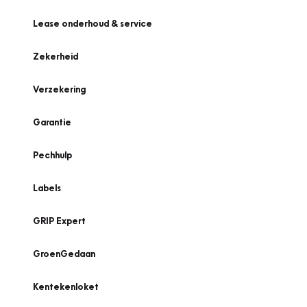
Lease onderhoud & service
Zekerheid
Verzekering
Garantie
Pechhulp
Labels
GRIP Expert
GroenGedaan
Kentekenloket