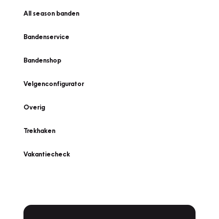
All season banden
Bandenservice
Bandenshop
Velgenconfigurator
Overig
Trekhaken
Vakantiecheck