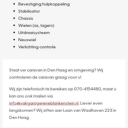
Bevestiging hulpkoppeling
Stabilisator
Chassis
Wielen (as, lagers)
Uitdraaisysteem
Neuswiel
Verlichting controle
Staat uw caravan in Den Haag en omgeving? Wij
controleren de caravan graag voor u!
Wij zijn telefonisch te bereiken op 070-4154480, maar u
kan ons ook mailen via
info@vakgaragereneblankenstein.nl
. Liever even
langskomen? Wij zitten aan Laan van Waalhaven 223 in
Den Haag.