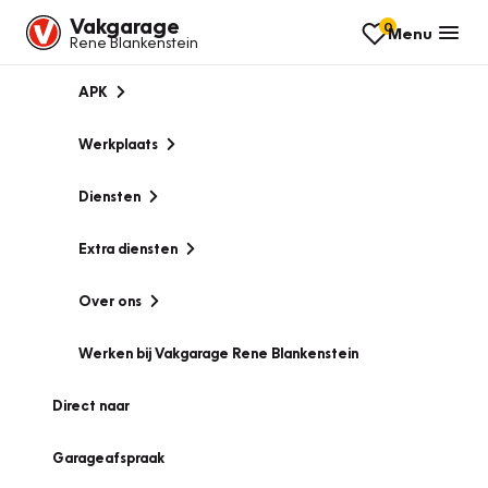
Vakgarage
0
Menu
Rene Blankenstein
APK
Werkplaats
Diensten
Extra diensten
Over ons
Werken bij Vakgarage Rene Blankenstein
Direct naar
Garageafspraak