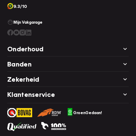
9.3/10
Mijn Vakgarage
Onderhoud
Banden
Zekerheid
Klantenservice
GroenGedaan!