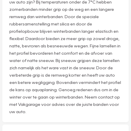
uw auto zijn? Bij temperaturen onder de 7°C hebben
zomerbanden minder grip op de weg en een langere
remweg dan winterbanden. Door de speciale
rubbersamenstelling met silica en door de
profielopbouw blijven winterbanden langer elastisch en
flexibel. Daardoor bieden ze meer grip op zowel droge,
natte, bevroren als besneeuwde wegen. Fijne lamellen in
het profiel bevorderen het comfort en de afvoer van
water of natte sneeuw. Bij sneeuw grijpen deze lamellen
zich namelijk als het ware vast in de sneeuw. Door de
verbeterde grip is de remweg korter en heeft uw auto
een betere wegligging. Bovendien vermindert het profiel
de kans op aquaplaning. Genoeg redenen dus om in de
winter over te gaan op winterbanden. Neem contact op
met Vakgarage voor advies over de juiste banden voor
uw auto.