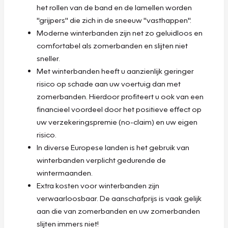
het rollen van de band en de lamellen worden
"grijpers" die zich in de sneeuw "vasthappen".
Moderne winterbanden zijn net zo geluidloos en
comfortabel als zomerbanden en slijten niet
sneller.
Met winterbanden heeft u aanzienlijk geringer
risico op schade aan uw voertuig dan met
zomerbanden. Hierdoor profiteert u ook van een
financieel voordeel door het positieve effect op
uw verzekeringspremie (no-claim) en uw eigen
risico.
In diverse Europese landen is het gebruik van
winterbanden verplicht gedurende de
wintermaanden.
Extra kosten voor winterbanden zijn
verwaarloosbaar. De aanschafprijs is vaak gelijk
aan die van zomerbanden en uw zomerbanden
slijten immers niet!