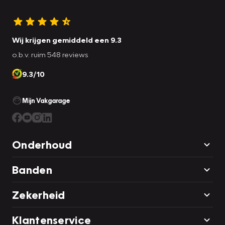
Wij krijgen gemiddeld een 9.3
o.b.v. ruim 548 reviews
9.3/10
Mijn Vakgarage
Onderhoud
Banden
Zekerheid
Klantenservice