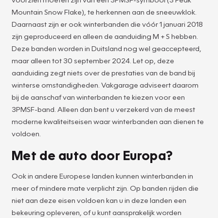
Mountain Snow Flake), te herkennen aan de sneeuwklok.
Daarnaast zijn er ook winterbanden die vóór 1 januari 2018
zijn geproduceerd en alleen de aanduiding M + S hebben.
Deze banden worden in Duitsland nog wel geaccepteerd,
maar alleen tot 30 september 2024. Let op, deze
aanduiding zegt niets over de prestaties van de band bij
winterse omstandigheden. Vakgarage adviseert daarom
bij de aanschaf van winterbanden te kiezen voor een
3PMSF-band. Alleen dan bent u verzekerd van de meest
moderne kwaliteitseisen waar winterbanden aan dienen te
voldoen.
Met de auto door Europa?
Ook in andere Europese landen kunnen winterbanden in
meer of mindere mate verplicht zijn. Op banden rijden die
niet aan deze eisen voldoen kan u in deze landen een
bekeuring opleveren, of u kunt aansprakelijk worden