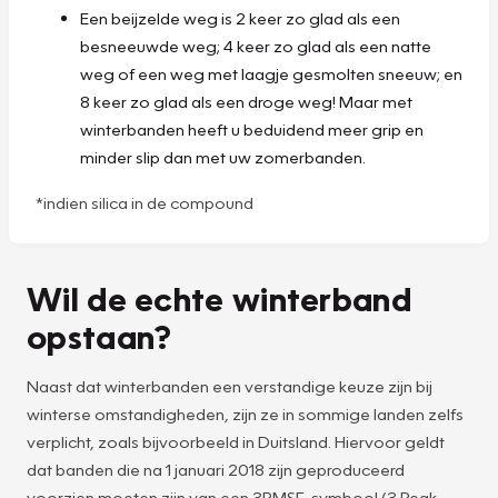
Een beijzelde weg is 2 keer zo glad als een
besneeuwde weg; 4 keer zo glad als een natte
weg of een weg met laagje gesmolten sneeuw; en
8 keer zo glad als een droge weg! Maar met
winterbanden heeft u beduidend meer grip en
minder slip dan met uw zomerbanden.
*indien silica in de compound
Wil de echte winterband
opstaan?
Naast dat winterbanden een verstandige keuze zijn bij
winterse omstandigheden, zijn ze in sommige landen zelfs
verplicht, zoals bijvoorbeeld in Duitsland. Hiervoor geldt
dat banden die na 1 januari 2018 zijn geproduceerd
voorzien moeten zijn van een 3PMSF-symbool (3 Peak