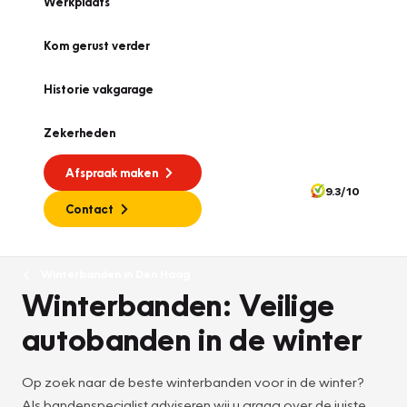
Werkplaats
Kom gerust verder
Historie vakgarage
Zekerheden
Afspraak maken
9.3/10
Contact
Winterbanden in Den Haag
Winterbanden: Veilige
autobanden in de winter
Op zoek naar de beste winterbanden voor in de winter?
Als bandenspecialist adviseren wij u graag over de juiste