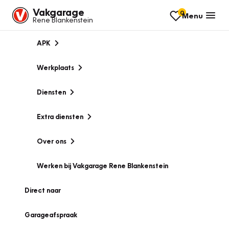
Vakgarage
0
Menu
Rene Blankenstein
APK
Werkplaats
Diensten
Extra diensten
Over ons
Werken bij Vakgarage Rene Blankenstein
Direct naar
Garageafspraak