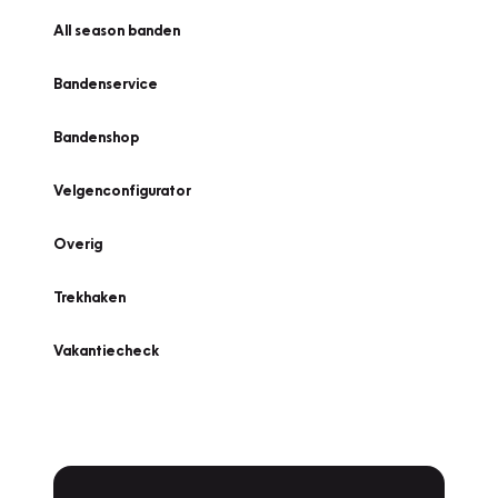
All season banden
Bandenservice
Bandenshop
Velgenconfigurator
Overig
Trekhaken
Vakantiecheck