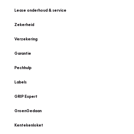
Lease onderhoud & service
Zekerheid
Verzekering
Garantie
Pechhulp
Labels
GRIP Expert
GroenGedaan
Kentekenloket